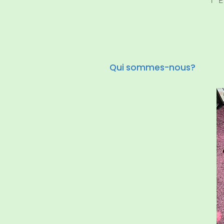
T
Qui sommes-nous?