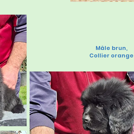
Mâle brun,
Collier orange