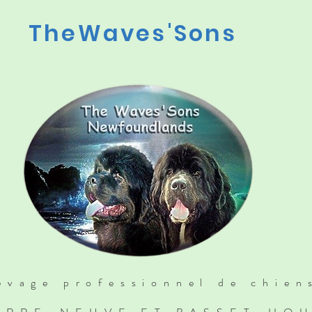
TheWaves'Sons
evage professionnel de chien