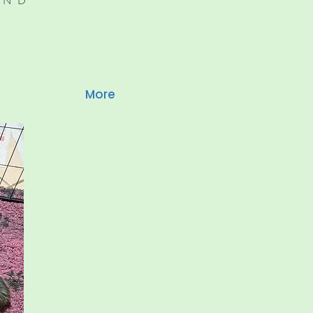
UND
More