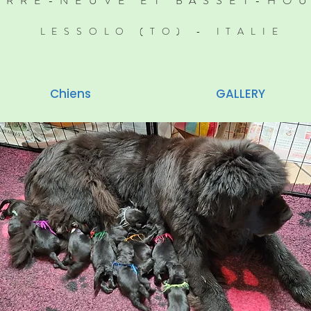
ERRE-NEUVE ET BASSET-HO
LESSOLO (TO) - ITALIE
Chiens
GALLERY