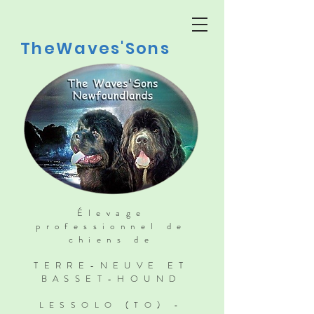
TheWaves'Sons
Élevage
professionnel de
chiens de
TERRE-NEUVE ET
BASSET-HOUND
LESSOLO (TO) -