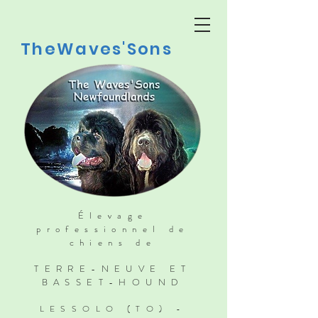
TheWaves'Sons
Élevage
professionnel de
chiens de
TERRE-NEUVE ET
BASSET-HOUND
LESSOLO (TO) -