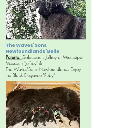
The Waves' Sons
Newfoundlands 'Belle
'
Parents
:
Goldcoast's Jeffrey at Mississippi
Mossouri "Jeffrey" &
The Waves'Sons Newfoundlands Enjoy
the Black Elegance "Ruby"