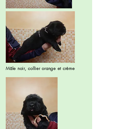
Mâle noir, collier orange et crème