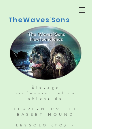
TheWaves'Sons
Élevage
professionnel de
chiens de
TERRE-NEUVE ET
BASSET-HOUND
LESSOLO (TO) -