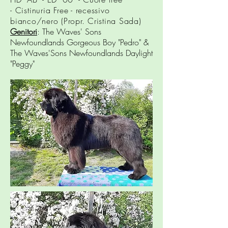
-
Cistinuria
Free - recessivo
bianco/nero (Propr. Cristina Sada)
Genitori
: The Waves' Sons
Newfoundlands Gorgeous Boy "Pedro" &
The Waves'Sons Newfoundlands Daylight
"Peggy"