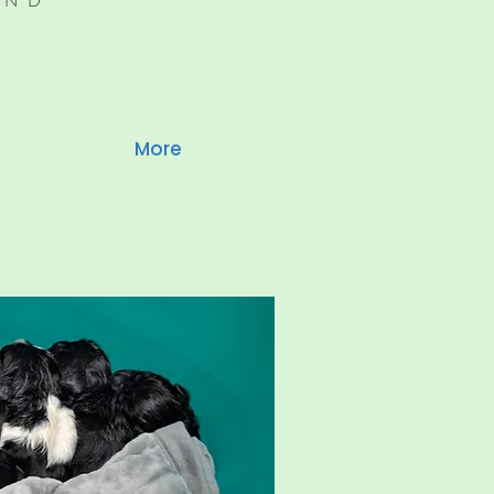
UND
More