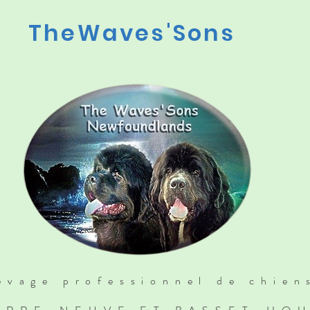
TheWaves'Sons
evage professionnel de chien