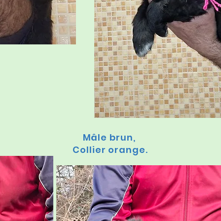
Mâle brun,
Collier orange.