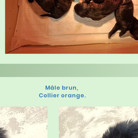
Mâle brun,
Collier orange.