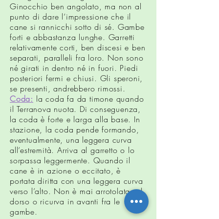
Ginocchio ben angolato, ma non al
punto di dare l’impressione che il
cane si rannicchi sotto di sé. Gambe
forti e abbastanza lunghe. Garretti
relativamente corti, ben discesi e ben
separati, paralleli fra loro. Non sono
né girati in dentro né in fuori. Piedi
posteriori fermi e chiusi. Gli speroni,
se presenti, andrebbero rimossi.
Coda:
la coda fa da timone quando
il Terranova nuota. Di conseguenza,
la coda è forte e larga alla base. In
stazione, la coda pende formando,
eventualmente, una leggera curva
all’estremità. Arriva al garretto o lo
sorpassa leggermente. Quando il
cane è in azione o eccitato, è
portata diritta con una leggera curva
verso l’alto. Non è mai arrotolata sul
dorso o ricurva in avanti fra le
gambe.