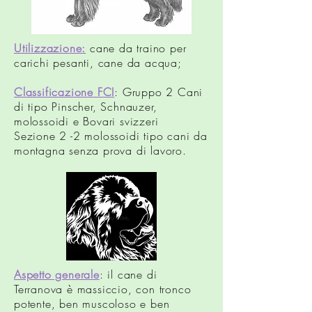
Utilizzazione:
cane da traino per
carichi pesanti, cane da acqua;
Classificazione FCI
: Gruppo 2 Cani
di tipo Pinscher, Schnauzer,
molossoidi e Bovari svizzeri
Sezione 2 -2 molossoidi tipo cani da
montagna senza prova di lavoro.
Aspetto generale
: il cane di
Terranova è massiccio, con tronco
potente, ben muscoloso e ben