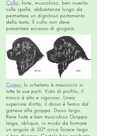
Collo:
forte, muscoloso, ben inserito
sulle spalle, abbastanza lungo da
permettere un dignitoso portamento
della testa. Il collo non deve
presentare eccesso di giogaia.
Corpo:
lo scheletro è massiccio in
tutte le sue parti. Visto di profilo, il
tronco è alto e vigoroso. Linea
superiore diritta; il dorso è fermo dal
garrese alla groppa. Dorso largo.
Rene forte e ben muscoloso Groppa
larga, obliqua, in modo da formare
un angolo di 30° circa Torace largo
e ben disceso. Costole ben cerchiate