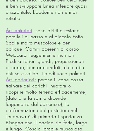
e ben sviluppate Linea inferiore quasi
orizzontale. L’addome non è mai
retratto.
Arti anteriori
:
sono diritti e restano
paralleli al passo e al piccolo trotto
Spalle molto muscolose e ben
oblique. Gomiti aderenti al corpo
Metacarpi leggermente inclinati.
Piedi anteriori grandi, proporzionati
al corpo, ben arrotondati, dalle dita
chiuse e solide. I piedi sono palmati.
Arti posteriori:
perché il cane possa
trainare dei carichi, nuotare o
ricoprire molto terreno efficacemente,
(dato che la spinta dipende
largamente dal posteriore), la
conformazione del posteriore nel
Terranova è di primaria importanza.
Bisogna che il bacino sia forte, largo
e lungo. Coscia larga e muscolosa