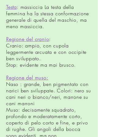
Testa
: massiccia La testa della
femmina ha la stessa conformazione
generale di quella del maschio, ma
meno massiccia.
Regione del cranio
:
Cranio: ampio, con cupola
leggermente arcuata e con occipite
ben sviluppato.
Stop: evidente ma mai brusco.
Regione del muso:
Naso : grande, ben pigmentato con
narici ben sviluppate. Colori: nero su
cani neri o bianco/neri, marrone su
cani marroni
Muso: decisamente squadrato,
profondo e moderatamente corto,
coperto di pelo corto e fine, e privo
di rughe. Gli angoli della bocca
sono evidenti, ma non