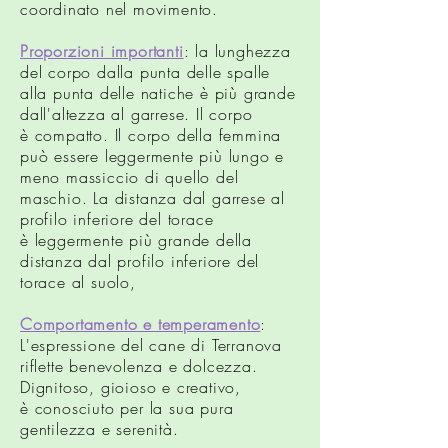
coordinato nel movimento.
Proporzioni importanti
: la lunghezza
del corpo dalla punta delle spalle
alla punta delle natiche è più grande
dall'altezza al garrese. Il corpo
è compatto. Il corpo della femmina
può essere leggermente più lungo e
meno massiccio di quello del
maschio. La distanza dal garrese al
profilo inferiore del torace
è leggermente più grande della
distanza dal profilo inferiore del
torace al suolo,
Comportamento e temperamento
:
L'espressione del cane di Terranova
riflette benevolenza e dolcezza.
Dignitoso, gioioso e creativo,
è conosciuto per la sua pura
gentilezza e serenità.