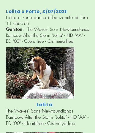
Lolita e Forte, &/07/2021
Lolita e Forte danno il benvenuto ai loro
11 cuccioli.
Genitori
:
The Waves' Sons Newfoundlands
Rainbow After the Storm "Lolita" - HD "AA" -
ED "00" - Cuore free - Cistinuria free
Lolita
The Waves' Sons Newfoundlands
Rainbow After the Storm "Lolita" - HD "AA" -
ED "00" - Heart free - Cistinurya free