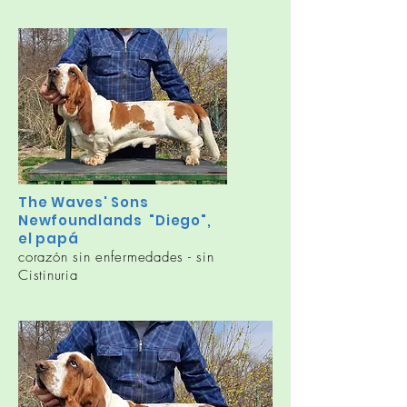
The Waves' Sons
Newfoundlands "Diego",
el papá
corazón sin enfermedades - sin
Cistinuria