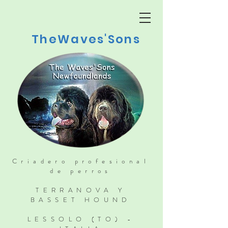
TheWaves'Sons
Criadero profesional
de perros
TERRANOVA Y
BASSET HOUND
LESSOLO (TO) -