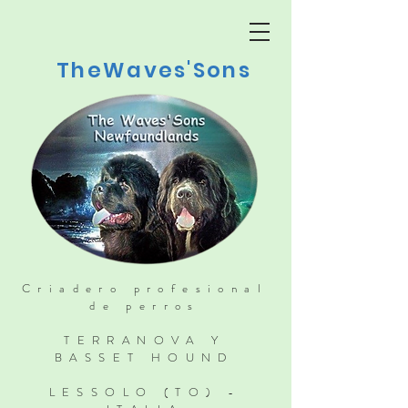
TheWaves'Sons
Criadero profesional
de perros
TERRANOVA Y
BASSET HOUND
LESSOLO (TO) -