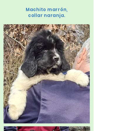
Machito marrón,
collar naranja.