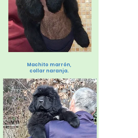
Machito marrón,
collar naranja.