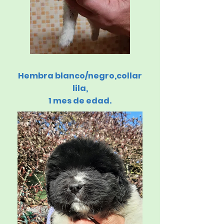
Hembra blanco/negro,
collar
lila,
1 mes de edad.