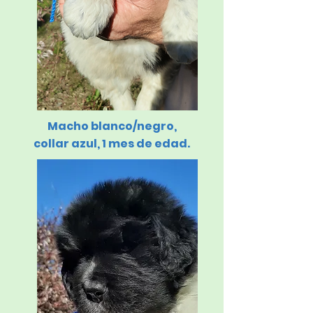
Macho blanco/negro,
collar azul, 1 mes de edad.