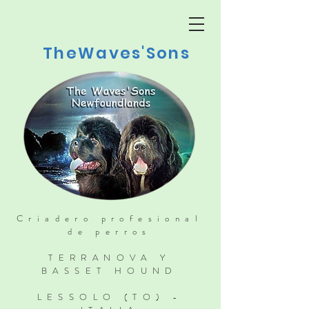
TheWaves'Sons
Criadero profesional
de perros
TERRANOVA Y
BASSET HOUND
LESSOLO (TO) -