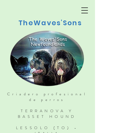
TheWaves'Sons
Criadero profesional
de perros
TERRANOVA Y
BASSET HOUND
LESSOLO (TO) -