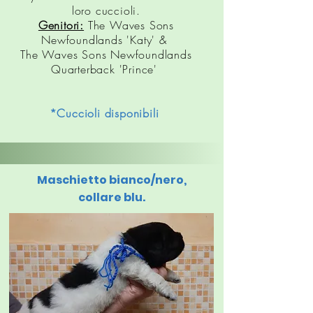
loro cuccioli.
Genitori:
The Waves Sons
Newfoundlands 'Katy' &
The Waves Sons Newfoundlands
Quarterback 'Prince'
*Cuccioli disponibili
Maschietto bianco/nero,
collare blu.