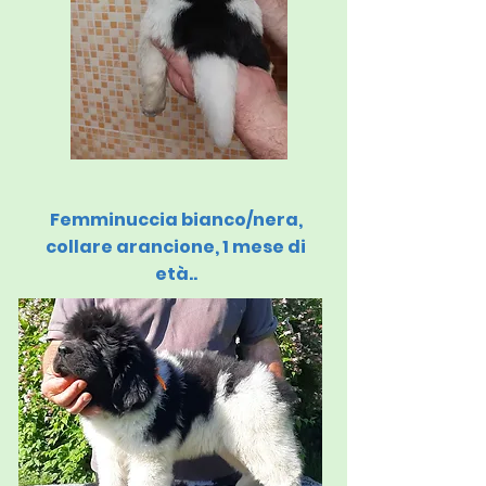
Femminuccia bianco/nera,
collare arancione, 1 mese di
età..