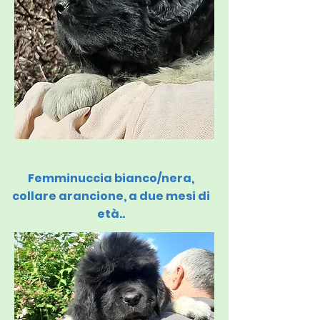
Femminuccia bianco/nera,
collare arancione, a due mesi di
età..