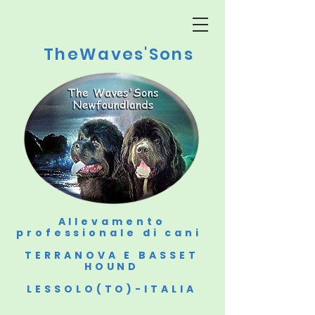
TheWaves'Sons
Allevamento
professionale di cani
TERRANOVA E BASSET
HOUND
LESSOLO(TO)-ITALIA