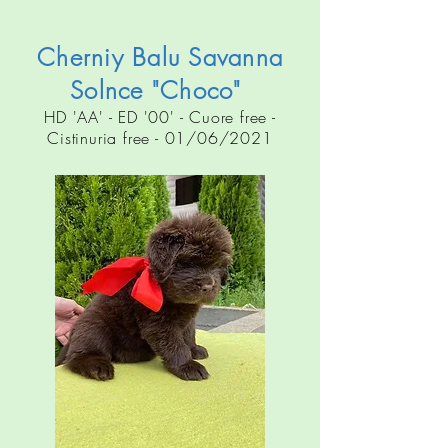
Cherniy Balu Savanna
Solnce "Choco"
HD 'AA' - ED '00' - Cuore free -
Cistinuria free - 01/06/2021