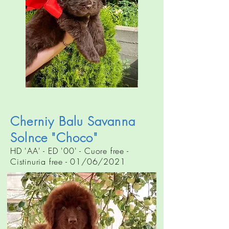
Cherniy Balu Savanna
Solnce "Choco"
HD 'AA' - ED '00' - Cuore free -
Cistinuria free - 01/06/2021