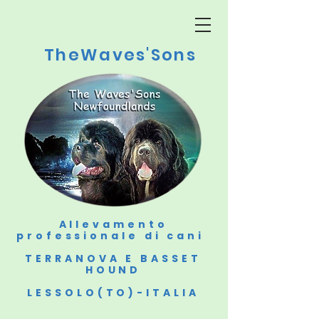
TheWaves'Sons
Allevamento
professionale di cani
TERRANOVA E BASSET
HOUND
LESSOLO(TO)-ITALIA